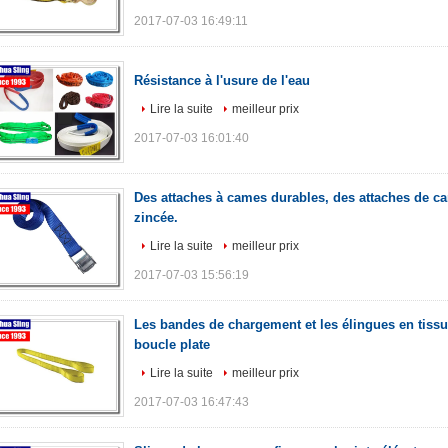
2017-07-03 16:49:11
Résistance à l'usure de l'eau
Lire la suite
meilleur prix
2017-07-03 16:01:40
Des attaches à cames durables, des attaches de c
zincée.
Lire la suite
meilleur prix
2017-07-03 15:56:19
Les bandes de chargement et les élingues en tis
boucle plate
Lire la suite
meilleur prix
2017-07-03 16:47:43