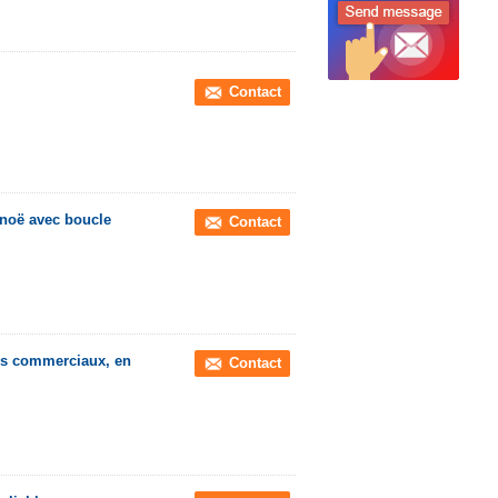
Contact
anoë avec boucle
Contact
sus commerciaux, en
Contact