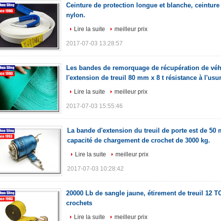
Ceinture de protection longue et blanche, ceinture
nylon.
Lire la suite
meilleur prix
2017-07-03 13:28:57
Les bandes de remorquage de récupération de véh
l'extension de treuil 80 mm x 8 t résistance à l'usu
Lire la suite
meilleur prix
2017-07-03 15:55:46
La bande d'extension du treuil de porte est de 50
capacité de chargement de crochet de 3000 kg.
Lire la suite
meilleur prix
2017-07-03 10:28:42
20000 Lb de sangle jaune, étirement de treuil 12 
crochets
Lire la suite
meilleur prix