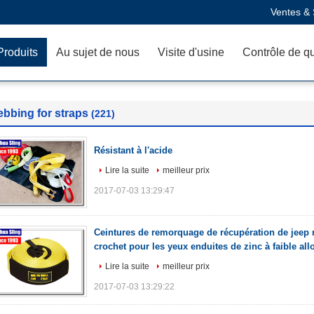
Ventes & 
Produits
Au sujet de nous
Visite d'usine
Contrôle de qu
bbing for straps
(221)
Résistant à l'acide
Lire la suite
meilleur prix
2017-07-03 13:29:47
Ceintures de remorquage de récupération de jeep 
crochet pour les yeux enduites de zinc à faible al
Lire la suite
meilleur prix
2017-07-03 13:29:22