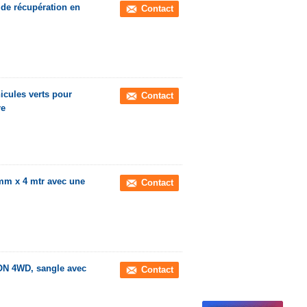
 de récupération en
Contact
icules verts pour
Contact
re
 mm x 4 mtr avec une
Contact
TON 4WD, sangle avec
Contact