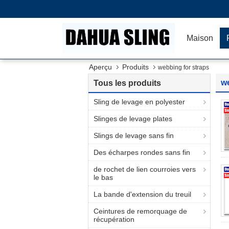
Maison
Aperçu
Produits
webbing for straps
we
Tous les produits
Sling de levage en polyester
Slinges de levage plates
Slings de levage sans fin
Des écharpes rondes sans fin
de rochet de lien courroies vers
le bas
La bande d'extension du treuil
Ceintures de remorquage de
récupération