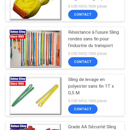
PLAN
8 USD MOQ:1000 pièces
CONTACT
DU
SITE
Résistance à l'usure Sling
rondes sans fin pour
PRIVACY
l'industrie du transport
POLICY
8 USD MOQ:1000 pièces
CONTACT
Sling de levage en
polyester sans fin 1T x
0,5 M
8 USD MOQ:1000 pièces
CONTACT
Grade AA Sécurité Sling